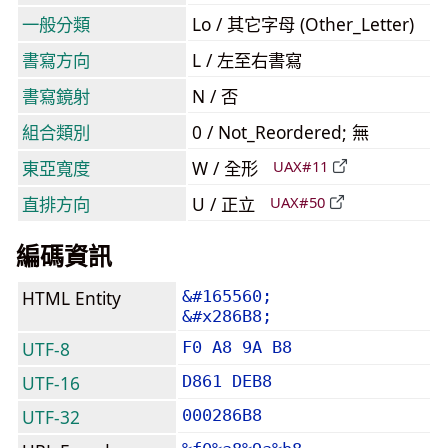
一般分類
Lo / 其它字母 (Other_Letter)
書寫方向
L / 左至右書寫
書寫鏡射
N / 否
組合類別
0 / Not_Reordered; 無
東亞寬度
W / 全形
UAX#11
直排方向
U / 正立
UAX#50
編碼資訊
HTML Entity
&#165560;
&#x286B8;
UTF-8
F0 A8 9A B8
UTF-16
D861 DEB8
UTF-32
000286B8