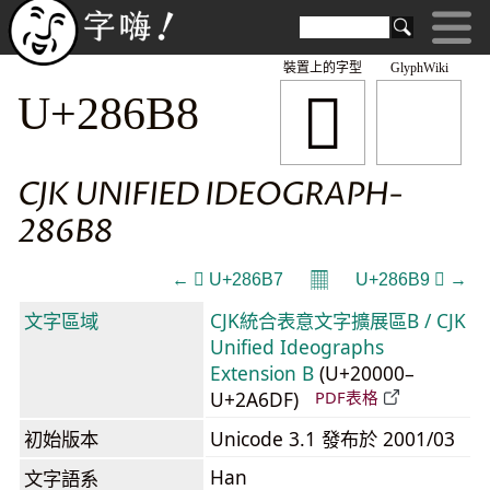
裝置上的字型
GlyphWiki
𨚸
U+286B8
CJK UNIFIED IDEOGRAPH-
286B8
𝄜
← 𨚷 U+286B7
U+286B9 𨚹 →
文字區域
CJK統合表意文字擴展區B / CJK
Unified Ideographs
Extension B
(U+20000–
U+2A6DF)
PDF表格
初始版本
Unicode 3.1 發布於 2001/03
Han
文字語系