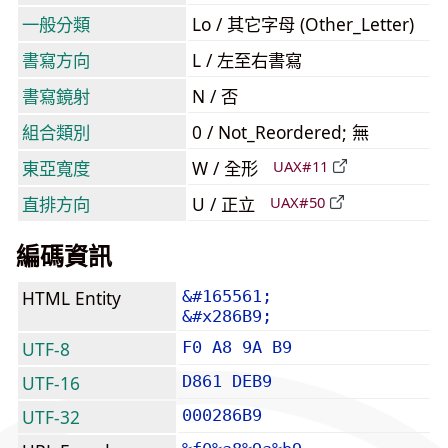
一般分類
Lo / 其它字母 (Other_Letter)
書寫方向
L / 左至右書寫
書寫鏡射
N / 否
組合類別
0 / Not_Reordered; 無
東亞寬度
W / 全形
UAX#11
直排方向
U / 正立
UAX#50
編碼資訊
HTML Entity
&#165561;
&#x286B9;
UTF-8
F0 A8 9A B9
UTF-16
D861 DEB9
UTF-32
000286B9