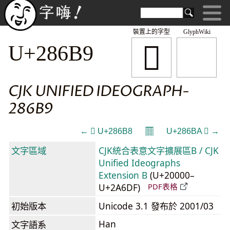
裝置上的字型
GlyphWiki
𨚹
U+286B9
CJK UNIFIED IDEOGRAPH-
286B9
𝄜
← 𨚸 U+286B8
U+286BA 𨚺 →
文字區域
CJK統合表意文字擴展區B / CJK
Unified Ideographs
Extension B
(U+20000–
U+2A6DF)
PDF表格
初始版本
Unicode 3.1 發布於 2001/03
Han
文字語系