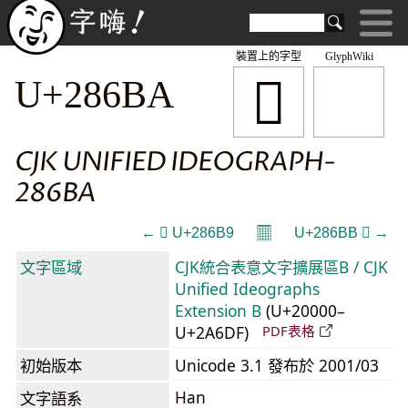
裝置上的字型
GlyphWiki
𨚺
U+286BA
CJK UNIFIED IDEOGRAPH-
286BA
𝄜
← 𨚹 U+286B9
U+286BB 𨚻 →
文字區域
CJK統合表意文字擴展區B / CJK
Unified Ideographs
Extension B
(U+20000–
U+2A6DF)
PDF表格
初始版本
Unicode 3.1 發布於 2001/03
Han
文字語系