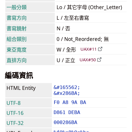
一般分類
Lo / 其它字母 (Other_Letter)
書寫方向
L / 左至右書寫
書寫鏡射
N / 否
組合類別
0 / Not_Reordered; 無
東亞寬度
W / 全形
UAX#11
直排方向
U / 正立
UAX#50
編碼資訊
HTML Entity
&#165562;
&#x286BA;
UTF-8
F0 A8 9A BA
UTF-16
D861 DEBA
UTF-32
000286BA