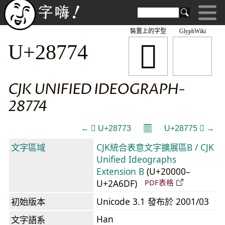
裝置上的字型
GlyphWiki
𨝴
U+28774
CJK UNIFIED IDEOGRAPH-
28774
𝄜
← 𨝳 U+28773
U+28775 𨝵 →
文字區域
CJK統合表意文字擴展區B / CJK
Unified Ideographs
Extension B
(U+20000–
U+2A6DF)
PDF表格
初始版本
Unicode 3.1 發布於 2001/03
Han
文字語系