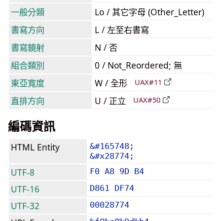
一般分類
Lo / 其它字母 (Other_Letter)
書寫方向
L / 左至右書寫
書寫鏡射
N / 否
組合類別
0 / Not_Reordered; 無
東亞寬度
W / 全形
UAX#11
直排方向
U / 正立
UAX#50
編碼資訊
HTML Entity
&#165748;
&#x28774;
UTF-8
F0 A8 9D B4
UTF-16
D861 DF74
UTF-32
00028774