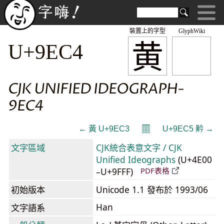
裝置上的字型
GlyphWiki
黄
U+9EC4
CJK UNIFIED IDEOGRAPH-
9EC4
𝄜
← 黃 U+9EC3
U+9EC5 黅 →
文字區域
CJK統合表意文字 / CJK
Unified Ideographs
(U+4E00
–U+9FFF)
PDF表格
初始版本
Unicode 1.1 發布於 1993/06
Han
文字語系