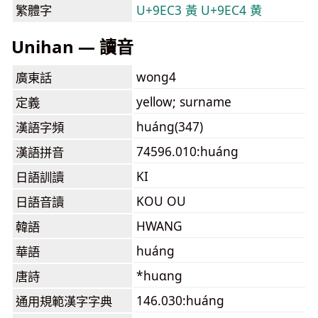
繁體字
U+9EC3 黃
U+9EC4 黄
Unihan — 讀音
wong4
廣東話
yellow; surname
定義
huáng(347)
漢語字頻
74596.010:huáng
漢語拼音
KI
日語訓讀
KOU OU
日語音讀
HWANG
韓語
huáng
華語
*huɑng
唐詩
146.030:huáng
通用規範漢字字典