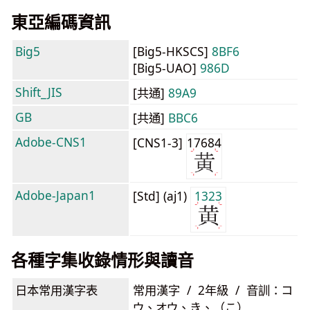
東亞編碼資訊
Big5
[Big5-HKSCS]
8BF6
[Big5-UAO]
986D
Shift_JIS
[共通]
89A9
GB
[共通]
BBC6
Adobe-CNS1
[CNS1-3]
17684
Adobe-Japan1
[Std] (aj1)
1323
各種字集收錄情形與讀音
日本常用漢字表
常用漢字 / 2年級 / 音訓：コ
ウ、オウ、き、（こ）