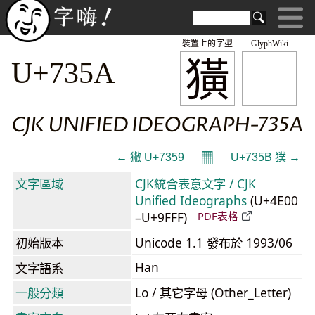
裝置上的字型
GlyphWiki
獚
U+735A
CJK UNIFIED IDEOGRAPH-735A
𝄜
← 獙 U+7359
U+735B 獛 →
文字區域
CJK統合表意文字 / CJK
Unified Ideographs
(U+4E00
–U+9FFF)
PDF表格
初始版本
Unicode 1.1 發布於 1993/06
Han
文字語系
一般分類
Lo / 其它字母 (Other_Letter)