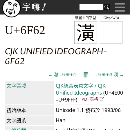
裝置上的字型
GlyphWiki
潢
U+6F62
CJK UNIFIED IDEOGRAPH-
6F62
𝄜
← 潡 U+6F61
U+6F63 潣 →
文字區域
CJK統合表意文字 / CJK
Unified Ideographs
(U+4E00
–U+9FFF)
PDF表格
初始版本
Unicode 1.1 發布於 1993/06
Han
文字語系