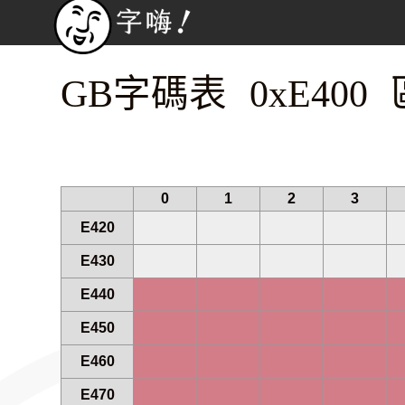
GB字碼表 0xE400 
0
1
2
3
E420
E430
E440
E450
E460
E470