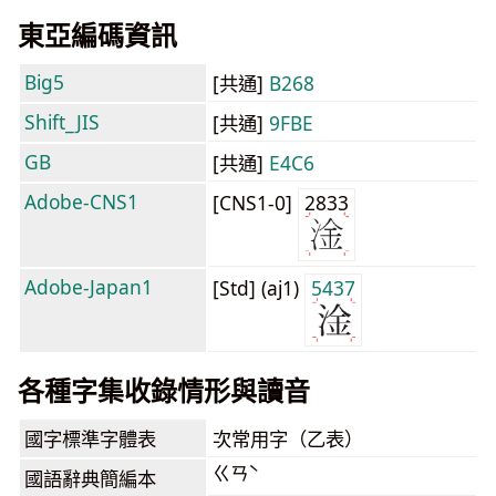
東亞編碼資訊
Big5
[共通]
B268
Shift_JIS
[共通]
9FBE
GB
[共通]
E4C6
Adobe-CNS1
[CNS1-0]
2833
Adobe-Japan1
[Std] (aj1)
5437
各種字集收錄情形與讀音
國字標準字體表
次常用字（乙表）
ㄍㄢˋ
國語辭典簡編本