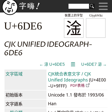
裝置上的字型
GlyphWiki
淦
U+6DE6
CJK UNIFIED IDEOGRAPH-
6DE6
𝄜
← 淥 U+6DE5
U+6DE7 淧 →
文字區域
CJK統合表意文字 / CJK
Unified Ideographs
(U+4E00
–U+9FFF)
PDF表格
初始版本
Unicode 1.1 發布於 1993/06
Han
文字語系