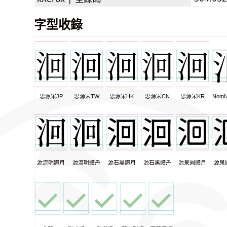
字型收錄
思源宋JP
思源宋TW
思源宋HK
思源宋CN
思源宋KR
NomN
源流明體月
源流明體丹
源石黑體月
源石黑體丹
源泉圓體月
源泉