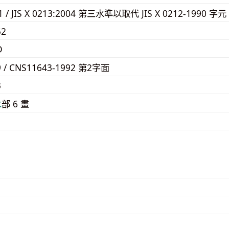
61 / JIS X 0213:2004 第三水準以取代 JIS X 0212-1990 字元
52
D
9 / CNS11643-1992 第2字面
3
⽔
部 6 畫