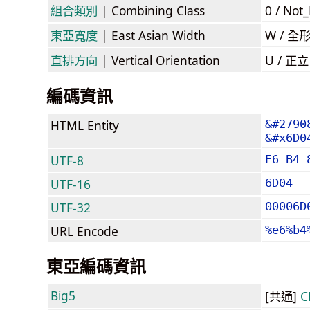
組合類別
| Combining Class
0 / Not
東亞寬度
| East Asian Width
W / 全
直排方向
| Vertical Orientation
U / 正
編碼資訊
HTML Entity
&#2790
&#x6D0
UTF-8
E6 B4 
UTF-16
6D04
UTF-32
00006D
URL Encode
%e6%b4
東亞編碼資訊
Big5
[共通]
C