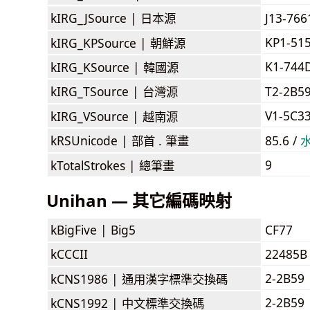
kIRG_JSource |
日本源
J13-76
KP1-51
kIRG_KPSource |
朝鮮源
K1-744
kIRG_KSource |
韓國源
kIRG_TSource |
台灣源
T2-2B5
V1-5C3
kIRG_VSource |
越南源
kRSUnicode |
部首 . 筆畫
85.6 /
9
kTotalStrokes |
總筆畫
Unihan — 其它編碼映射
kBigFive |
Big5
CF77
kCCCII
22485B
2-2B59
kCNS1986 |
通用漢字標準交換碼
2-2B59
kCNS1992 |
中文標準交換碼