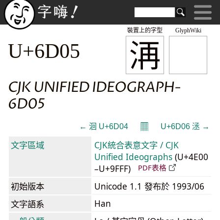
裝置上的字型
GlyphWiki
洅
U+6D05
CJK UNIFIED IDEOGRAPH-
6D05
𝄜
← 洄 U+6D04
U+6D06 洆 →
文字區域
CJK統合表意文字 / CJK
Unified Ideographs
(U+4E00
–U+9FFF)
PDF表格
初始版本
Unicode 1.1 發布於 1993/06
Han
文字語系