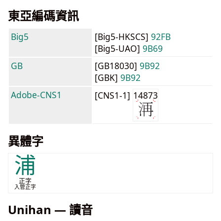
東亞編碼資訊
Big5
[Big5-HKSCS]
92FB
[Big5-UAO]
9B69
GB
[GB18030]
9B92
[GBK]
9B92
Adobe-CNS1
[CNS1-1]
14873
異體字
浦
正字
入管正字
Unihan — 讀音