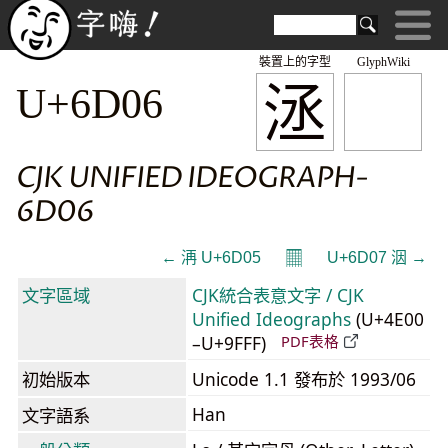
裝置上的字型
GlyphWiki
洆
U+6D06
CJK UNIFIED IDEOGRAPH-
6D06
𝄜
← 洅 U+6D05
U+6D07 洇 →
文字區域
CJK統合表意文字 / CJK
Unified Ideographs
(U+4E00
–U+9FFF)
PDF表格
初始版本
Unicode 1.1 發布於 1993/06
Han
文字語系