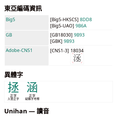
東亞編碼資訊
Big5
[Big5-HKSCS]
8DD8
[Big5-UAO]
9B6A
GB
[GB18030]
9B93
[GBK]
9B93
Adobe-CNS1
[CNS1-3]
18034
異體字
拯
涵
正字
正字
入管正字
疑難字考釋
Unihan — 讀音