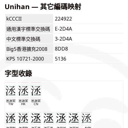
Unihan — 其它編碼映射
kCCCII
224922
E-2D4A
通用漢字標準交換碼
3-2D4A
中文標準交換碼
8DD8
Big5香港擴充2008
KPS 10721-2000
5136
字型收錄
思源宋
思源宋
思源宋
TW
HK
CN