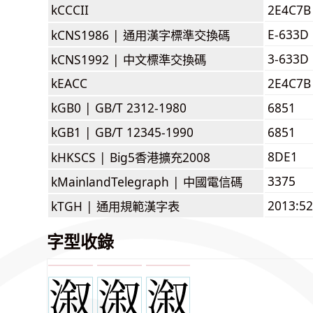
kCCCII
2E4C7B
E-633D
kCNS1986 |
通用漢字標準交換碼
3-633D
kCNS1992 |
中文標準交換碼
kEACC
2E4C7B
kGB0 |
GB/T 2312-1980
6851
kGB1 |
GB/T 12345-1990
6851
8DE1
kHKSCS |
Big5香港擴充2008
3375
kMainlandTelegraph |
中國電信碼
2013:5
kTGH |
通用規範漢字表
字型收錄