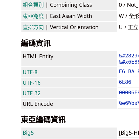
組合類別
| Combining Class
0 / Not
東亞寬度
| East Asian Width
W / 全
直排方向
| Vertical Orientation
U / 正
編碼資訊
HTML Entity
&#2829
&#x6E8
UTF-8
E6 BA 
UTF-16
6E86
UTF-32
00006E
URL Encode
%e6%ba
東亞編碼資訊
Big5
[Big5-