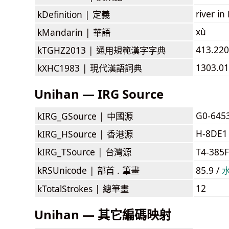
river i
kDefinition |
定義
xù
kMandarin |
華語
413.220
kTGHZ2013 |
通用規範漢字字典
1303.01
kXHC1983 |
現代漢語詞典
Unihan — IRG Source
G0-645
kIRG_GSource |
中國源
H-8DE1
kIRG_HSource |
香港源
kIRG_TSource |
台灣源
T4-385
kRSUnicode |
部首 . 筆畫
85.9 /
12
kTotalStrokes |
總筆畫
Unihan — 其它編碼映射