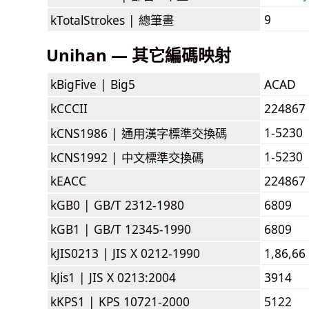
9
kTotalStrokes |
總筆畫
Unihan — 其它編碼映射
kBigFive |
Big5
ACAD
kCCCII
224867
1-5230
kCNS1986 |
通用漢字標準交換碼
1-5230
kCNS1992 |
中文標準交換碼
kEACC
224867
kGB0 |
GB/T 2312-1980
6809
kGB1 |
GB/T 12345-1990
6809
kJIS0213 |
JIS X 0212-1990
1,86,66
kJis1 |
JIS X 0213:2004
3914
kKPS1 |
KPS 10721-2000
5122