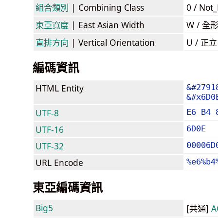
組合類別
| Combining Class
0 / Not
東亞寬度
| East Asian Width
W / 全
直排方向
| Vertical Orientation
U / 正
編碼資訊
HTML Entity
&#2791
&#x6D0
UTF-8
E6 B4 
UTF-16
6D0E
UTF-32
00006D
URL Encode
%e6%b4
東亞編碼資訊
Big5
[共通]
A