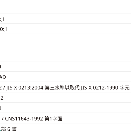
jì
:jì
9
AD
62 / JIS X 0213:2004 第三水準以取代 JIS X 0212-1990 字元
22
D
0 / CNS11643-1992 第1字面
⽔
部 6 畫