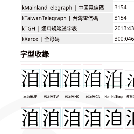
3154
kMainlandTelegraph |
中國電信碼
3154
kTaiwanTelegraph |
台灣電信碼
2013:4
kTGH |
通用規範漢字表
300:046
kXerox |
全錄碼
字型收錄
思源宋JP
思源宋TW
思源宋HK
思源宋CN
NomNaTong
教育