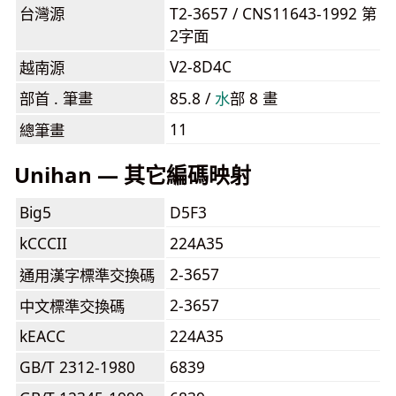
台灣源
T2-3657 / CNS11643-1992 第
2字面
V2-8D4C
越南源
部首 . 筆畫
85.8 /
⽔
部 8 畫
11
總筆畫
Unihan — 其它編碼映射
Big5
D5F3
kCCCII
224A35
2-3657
通用漢字標準交換碼
2-3657
中文標準交換碼
kEACC
224A35
GB/T 2312-1980
6839