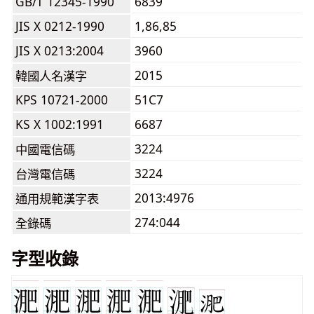
GB/T 12345-1990
6839
JIS X 0212-1990
1,86,85
JIS X 0213:2004
3960
2015
韓國人名漢字
KPS 10721-2000
51C7
KS X 1002:1991
6687
3224
中國電信碼
3224
台灣電信碼
2013:4976
通用規範漢字表
274:044
全錄碼
字型收錄