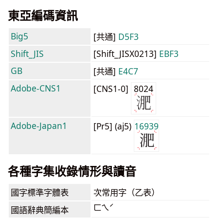
東亞編碼資訊
Big5
[共通]
D5F3
Shift_JIS
[Shift_JISX0213]
EBF3
GB
[共通]
E4C7
Adobe-CNS1
[CNS1-0]
8024
Adobe-Japan1
[Pr5] (aj5)
16939
各種字集收錄情形與讀音
國字標準字體表
次常用字（乙表）
ㄈㄟˊ
國語辭典簡編本