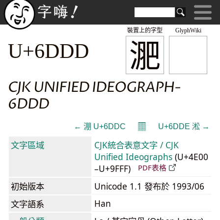
裝置上的字型
GlyphWiki
淝
U+6DDD
CJK UNIFIED IDEOGRAPH-
6DDD
𝄜
← 淜 U+6DDC
U+6DDE 淞 →
文字區域
CJK統合表意文字 / CJK
Unified Ideographs
(U+4E00
–U+9FFF)
PDF表格
初始版本
Unicode 1.1 發布於 1993/06
Han
文字語系