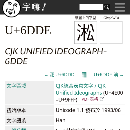
裝置上的字型
GlyphWiki
淞
U+6DDE
CJK UNIFIED IDEOGRAPH-
6DDE
𝄜
← 淝 U+6DDD
U+6DDF 淟 →
文字區域
CJK統合表意文字 / CJK
Unified Ideographs
(U+4E00
–U+9FFF)
PDF表格
初始版本
Unicode 1.1 發布於 1993/06
Han
文字語系