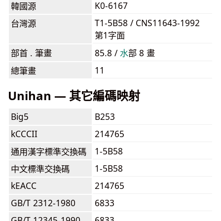
K0-6167
韓國源
T1-5B58 / CNS11643-1992
台灣源
第1字面
部首 . 筆畫
85.8 /
⽔
部 8 畫
11
總筆畫
Unihan — 其它編碼映射
Big5
B253
kCCCII
214765
1-5B58
通用漢字標準交換碼
1-5B58
中文標準交換碼
kEACC
214765
GB/T 2312-1980
6833
GB/T 12345-1990
6833