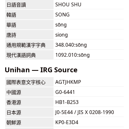
SHOU SHU
日語音讀
SONG
韓語
sōng
華語
siong
唐詩
348.040:sōng
通用規範漢字字典
1092.010:sōng
現代漢語詞典
Unihan — IRG Source
AGTJHKMP
國際表意文字核心
G0-6441
中國源
HB1-B253
香港源
J0-5E44 / JIS X 0208-1990
日本源
KP0-E3D4
朝鮮源