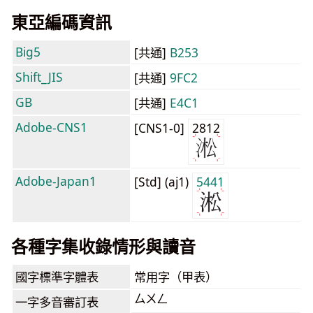
東亞編碼資訊
Big5
[共通]
B253
Shift_JIS
[共通]
9FC2
GB
[共通]
E4C1
Adobe-CNS1
[CNS1-0]
2812
Adobe-Japan1
[Std] (aj1)
5441
各種字集收錄情形與讀音
國字標準字體表
常用字（甲表）
ㄙㄨㄥ
一字多音審訂表