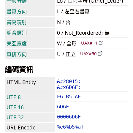
一般分類
Lo / 其它字母 (Other_Letter)
書寫方向
L / 左至右書寫
書寫鏡射
N / 否
組合類別
0 / Not_Reordered; 無
東亞寬度
W / 全形
UAX#11
直排方向
U / 正立
UAX#50
編碼資訊
HTML Entity
&#28015;
&#x6D6F;
UTF-8
E6 B5 AF
UTF-16
6D6F
UTF-32
00006D6F
URL Encode
%e6%b5%af