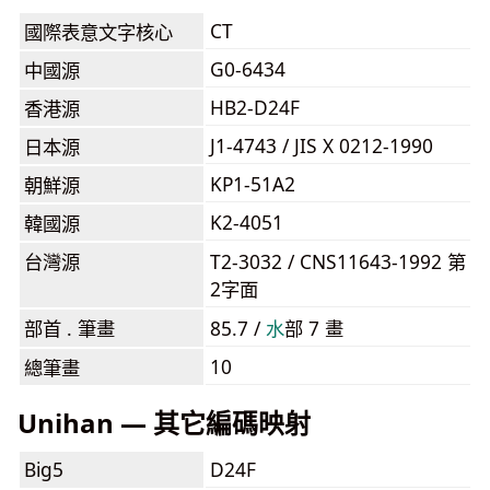
CT
國際表意文字核心
G0-6434
中國源
HB2-D24F
香港源
J1-4743 / JIS X 0212-1990
日本源
KP1-51A2
朝鮮源
K2-4051
韓國源
台灣源
T2-3032 / CNS11643-1992 第
2字面
部首 . 筆畫
85.7 /
⽔
部 7 畫
10
總筆畫
Unihan — 其它編碼映射
Big5
D24F