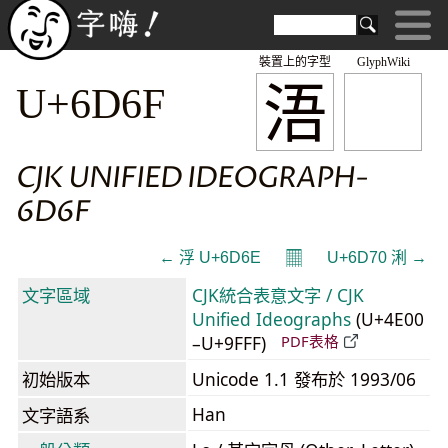
裝置上的字型
GlyphWiki
浯
U+6D6F
CJK UNIFIED IDEOGRAPH-
6D6F
𝄜
← 浮 U+6D6E
U+6D70 浰 →
文字區域
CJK統合表意文字 / CJK
Unified Ideographs
(U+4E00
–U+9FFF)
PDF表格
初始版本
Unicode 1.1 發布於 1993/06
Han
文字語系