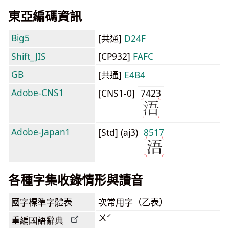
東亞編碼資訊
Big5
[共通]
D24F
Shift_JIS
[CP932]
FAFC
GB
[共通]
E4B4
Adobe-CNS1
[CNS1-0]
7423
Adobe-Japan1
[Std] (aj3)
8517
各種字集收錄情形與讀音
國字標準字體表
次常用字（乙表）
ㄨˊ
重編國語辭典