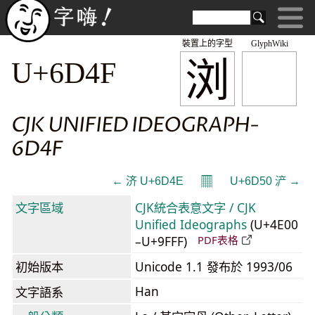
裝置上的字型
GlyphWiki
浏
U+6D4F
CJK UNIFIED IDEOGRAPH-
6D4F
𝄜
← 济 U+6D4E
U+6D50 浐 →
文字區域
CJK統合表意文字 / CJK
Unified Ideographs
(U+4E00
–U+9FFF)
PDF表格
初始版本
Unicode 1.1 發布於 1993/06
Han
文字語系