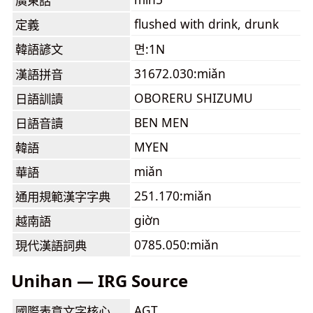
廣東話
flushed with drink, drunk
定義
韓語諺文
면:1N
31672.030:miǎn
漢語拼音
OBORERU SHIZUMU
日語訓讀
BEN MEN
日語音讀
MYEN
韓語
miǎn
華語
251.170:miǎn
通用規範漢字字典
giờn
越南語
0785.050:miǎn
現代漢語詞典
Unihan — IRG Source
AGT
國際表意文字核心