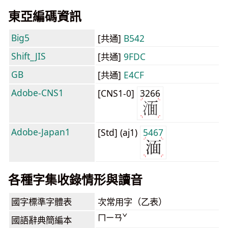
東亞編碼資訊
Big5
[共通]
B542
Shift_JIS
[共通]
9FDC
GB
[共通]
E4CF
Adobe-CNS1
[CNS1-0]
3266
Adobe-Japan1
[Std] (aj1)
5467
各種字集收錄情形與讀音
國字標準字體表
次常用字（乙表）
ㄇㄧㄢˇ
國語辭典簡編本