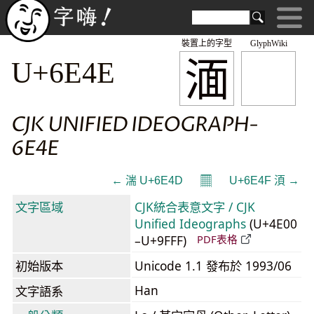
裝置上的字型
GlyphWiki
湎
U+6E4E
CJK UNIFIED IDEOGRAPH-
6E4E
𝄜
← 湍 U+6E4D
U+6E4F 湏 →
文字區域
CJK統合表意文字 / CJK
Unified Ideographs
(U+4E00
–U+9FFF)
PDF表格
初始版本
Unicode 1.1 發布於 1993/06
Han
文字語系