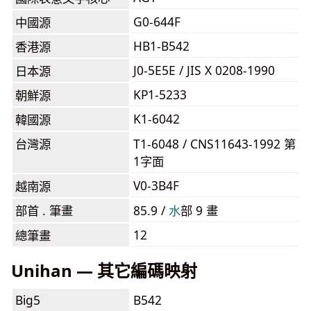
G0-644F
中國源
HB1-B542
香港源
J0-5E5E / JIS X 0208-1990
日本源
KP1-5233
朝鮮源
K1-6042
韓國源
台灣源
T1-6048 / CNS11643-1992 第
1字面
V0-3B4F
越南源
部首 . 筆畫
85.9 /
⽔
部 9 畫
12
總筆畫
Unihan — 其它編碼映射
Big5
B542