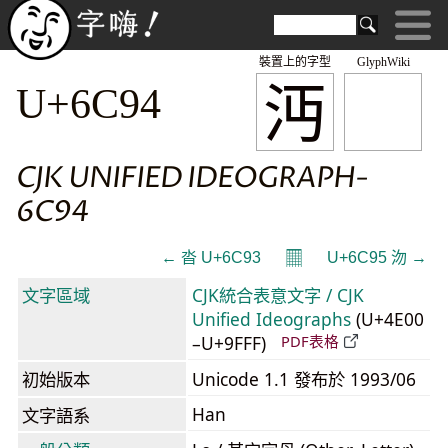
裝置上的字型
GlyphWiki
沔
U+6C94
CJK UNIFIED IDEOGRAPH-
6C94
𝄜
← 沓 U+6C93
U+6C95 沕 →
文字區域
CJK統合表意文字 / CJK
Unified Ideographs
(U+4E00
–U+9FFF)
PDF表格
初始版本
Unicode 1.1 發布於 1993/06
Han
文字語系