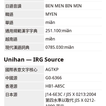
BEN MEN BIN MIN
日語音讀
MYEN
韓語
miǎn
華語
251.100:miǎn
通用規範漢字字典
miền
越南語
0785.030:miǎn
現代漢語詞典
Unihan — IRG Source
AGTKP
國際表意文字核心
G0-6366
中國源
HB1-A85C
香港源
J14-6E3C / JIS X 0213:2004
日本源
第四水準以取代 JIS X 0212-