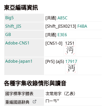
東亞編碼資訊
Big5
[共通]
A85C
Shift_JIS
[Shift_JISX0213]
F4BA
GB
[共通]
E3E6
Adobe-CNS1
[CNS1-0]
1251
Adobe-Japan1
[Pr5] (aj5)
17917
各種字集收錄情形與讀音
國字標準字體表
次常用字（乙表）
ㄇㄧㄢˇ
重編國語辭典