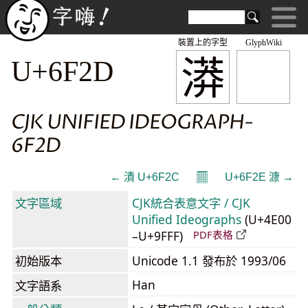
裝置上的字型
GlyphWiki
漭
U+6F2D
CJK UNIFIED IDEOGRAPH-
6F2D
𝄜
← 漬 U+6F2C
U+6F2E 漮 →
文字區域
CJK統合表意文字 / CJK
Unified Ideographs
(U+4E00
–U+9FFF)
PDF表格
初始版本
Unicode 1.1 發布於 1993/06
Han
文字語系