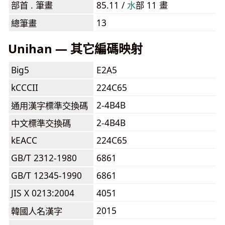
部首 . 筆畫
85.11 /
⽔
部 11 畫
13
總筆畫
Unihan — 其它編碼映射
Big5
E2A5
kCCCII
224C65
2-4B4B
通用漢字標準交換碼
2-4B4B
中文標準交換碼
kEACC
224C65
GB/T 2312-1980
6861
GB/T 12345-1990
6861
JIS X 0213:2004
4051
2015
韓國人名漢字