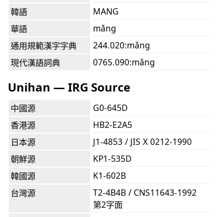
MANG
韓語
mǎng
華語
244.020:mǎng
通用規範漢字字典
0765.090:mǎng
現代漢語詞典
Unihan — IRG Source
G0-645D
中國源
HB2-E2A5
香港源
J1-4853 / JIS X 0212-1990
日本源
KP1-535D
朝鮮源
K1-602B
韓國源
T2-4B4B / CNS11643-1992
台灣源
第2字面