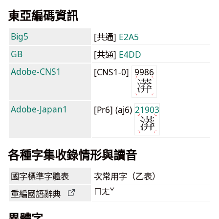
東亞編碼資訊
Big5
[共通]
E2A5
GB
[共通]
E4DD
Adobe-CNS1
[CNS1-0]
9986
Adobe-Japan1
[Pr6] (aj6)
21903
各種字集收錄情形與讀音
國字標準字體表
次常用字（乙表）
ㄇㄤˇ
重編國語辭典
異體字