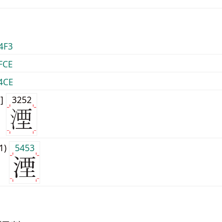
4F3
FCE
4CE
0]
3252
j1)
5453