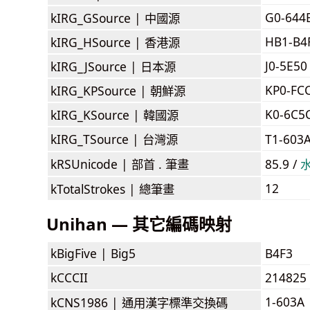
G0-644
kIRG_GSource |
中國源
HB1-B4
kIRG_HSource |
香港源
J0-5E50
kIRG_JSource |
日本源
KP0-FC
kIRG_KPSource |
朝鮮源
K0-6C5
kIRG_KSource |
韓國源
kIRG_TSource |
台灣源
T1-603
kRSUnicode |
部首 . 筆畫
85.9 /
12
kTotalStrokes |
總筆畫
Unihan — 其它編碼映射
kBigFive |
Big5
B4F3
kCCCII
214825
1-603A
kCNS1986 |
通用漢字標準交換碼