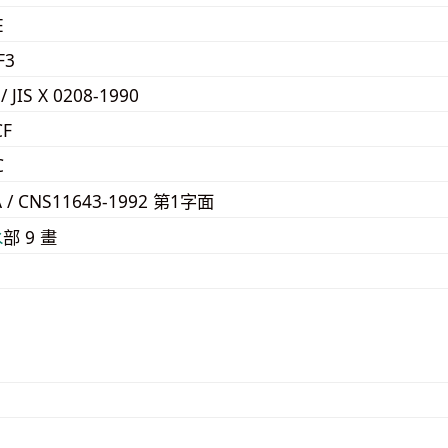
E
F3
 / JIS X 0208-1990
CF
C
A / CNS11643-1992 第1字面
⽔
部 9 畫