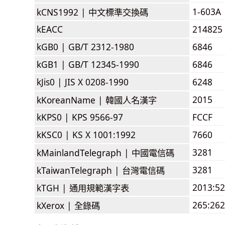
1-603A
kCNS1992 |
中文標準交換碼
kEACC
214825
kGB0 |
GB/T 2312-1980
6846
kGB1 |
GB/T 12345-1990
6846
kJis0 |
JIS X 0208-1990
6248
2015
kKoreanName |
韓國人名漢字
kKPS0 |
KPS 9566-97
FCCF
kKSC0 |
KS X 1001:1992
7660
3281
kMainlandTelegraph |
中國電信碼
3281
kTaiwanTelegraph |
台灣電信碼
2013:5
kTGH |
通用規範漢字表
265:262
kXerox |
全錄碼