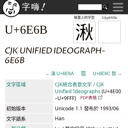
裝置上的字型
GlyphWiki
湫
U+6E6B
CJK UNIFIED IDEOGRAPH-
6E6B
𝄜
← 湪 U+6E6A
U+6E6C 湬 →
文字區域
CJK統合表意文字 / CJK
Unified Ideographs
(U+4E00
–U+9FFF)
PDF表格
初始版本
Unicode 1.1 發布於 1993/06
Han
文字語系