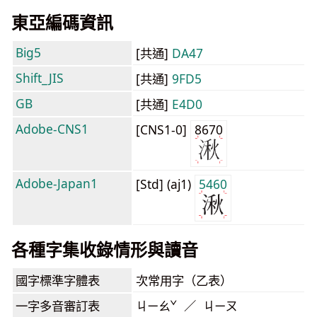
東亞編碼資訊
Big5
[共通]
DA47
Shift_JIS
[共通]
9FD5
GB
[共通]
E4D0
Adobe-CNS1
[CNS1-0]
8670
Adobe-Japan1
[Std] (aj1)
5460
各種字集收錄情形與讀音
國字標準字體表
次常用字（乙表）
一字多音審訂表
ㄐㄧㄠˇ ／ ㄐㄧㄡ