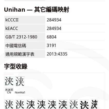
Unihan — 其它編碼映射
kCCCII
284934
kEACC
284934
GB/T 2312-1980
6804
3191
中國電信碼
2013:4335
通用規範漢字表
字型收錄
思源宋
CN
NomNaTong