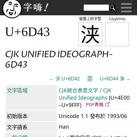
裝置上的字型
GlyphWiki
浃
U+6D43
CJK UNIFIED IDEOGRAPH-
6D43
𝄜
← 浂 U+6D42
U+6D44 浄 →
文字區域
CJK統合表意文字 / CJK
Unified Ideographs
(U+4E00
–U+9FFF)
PDF表格
初始版本
Unicode 1.1 發布於 1993/06
Han
文字語系