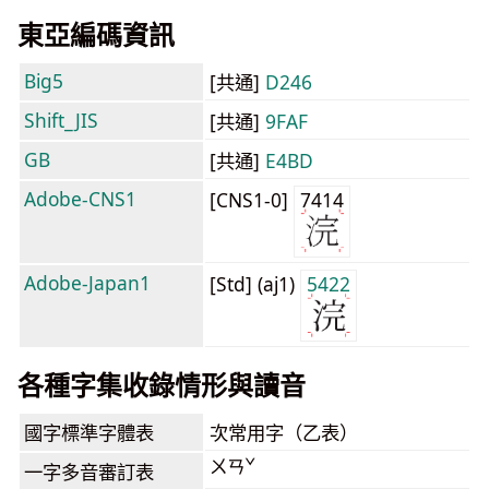
東亞編碼資訊
Big5
[共通]
D246
Shift_JIS
[共通]
9FAF
GB
[共通]
E4BD
Adobe-CNS1
[CNS1-0]
7414
Adobe-Japan1
[Std] (aj1)
5422
各種字集收錄情形與讀音
國字標準字體表
次常用字（乙表）
ㄨㄢˇ
一字多音審訂表