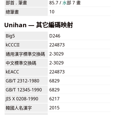
部首 . 筆畫
85.7 /
⽔
部 7 畫
10
總筆畫
Unihan — 其它編碼映射
Big5
D246
kCCCII
224873
2-3029
通用漢字標準交換碼
2-3029
中文標準交換碼
kEACC
224873
GB/T 2312-1980
6829
GB/T 12345-1990
6829
JIS X 0208-1990
6217
2015
韓國人名漢字