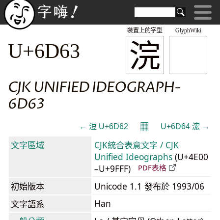
裝置上的字型
GlyphWiki
浣
U+6D63
CJK UNIFIED IDEOGRAPH-
6D63
𝄜
← 浢 U+6D62
U+6D64 浤 →
文字區域
CJK統合表意文字 / CJK
Unified Ideographs
(U+4E00
–U+9FFF)
PDF表格
初始版本
Unicode 1.1 發布於 1993/06
Han
文字語系