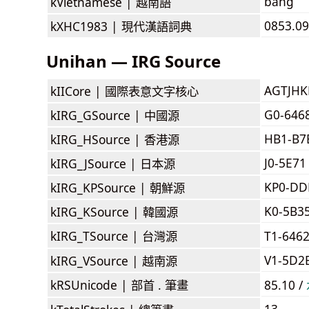
bẵng
kVietnamese |
越南語
0853.0
kXHC1983 |
現代漢語詞典
Unihan — IRG Source
AGTJH
kIICore |
國際表意文字核心
G0-646
kIRG_GSource |
中國源
HB1-B7
kIRG_HSource |
香港源
J0-5E71
kIRG_JSource |
日本源
KP0-D
kIRG_KPSource |
朝鮮源
K0-5B3
kIRG_KSource |
韓國源
kIRG_TSource |
台灣源
T1-646
V1-5D2
kIRG_VSource |
越南源
kRSUnicode |
部首 . 筆畫
85.10 /
13