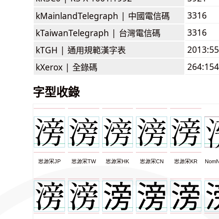
3316
kMainlandTelegraph |
中國電信碼
3316
kTaiwanTelegraph |
台灣電信碼
2013:5
kTGH |
通用規範漢字表
264:154
kXerox |
全錄碼
字型收錄
思源宋JP
思源宋TW
思源宋HK
思源宋CN
思源宋KR
NomN