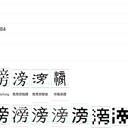
584
aTong
教育部楷體
教育部隸書
崇羲篆體