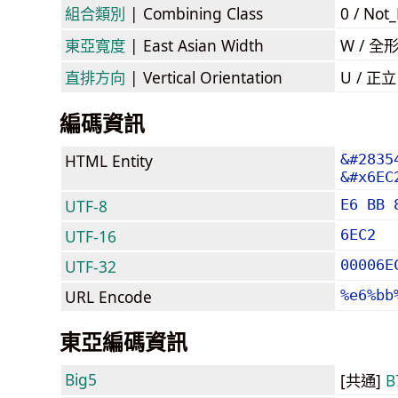
組合類別
| Combining Class
0 / Not
東亞寬度
| East Asian Width
W / 全
直排方向
| Vertical Orientation
U / 正
編碼資訊
HTML Entity
&#2835
&#x6EC
UTF-8
E6 BB 
UTF-16
6EC2
UTF-32
00006E
URL Encode
%e6%bb
東亞編碼資訊
Big5
[共通]
B