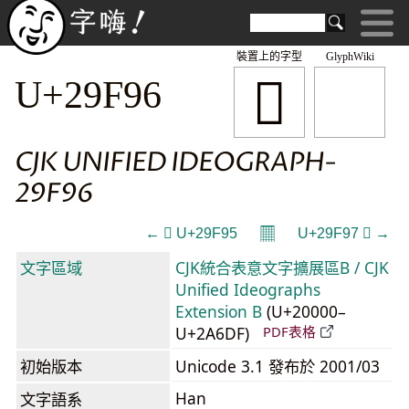
裝置上的字型
GlyphWiki
𩾖
U+29F96
CJK UNIFIED IDEOGRAPH-
29F96
𝄜
← 𩾕 U+29F95
U+29F97 𩾗 →
文字區域
CJK統合表意文字擴展區B / CJK
Unified Ideographs
Extension B
(U+20000–
U+2A6DF)
PDF表格
初始版本
Unicode 3.1 發布於 2001/03
Han
文字語系