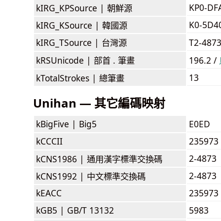
KP0-DF
kIRG_KPSource |
朝鮮源
K0-5D4
kIRG_KSource |
韓國源
kIRG_TSource |
台灣源
T2-487
kRSUnicode |
部首 . 筆畫
196.2 /
13
kTotalStrokes |
總筆畫
Unihan — 其它編碼映射
kBigFive |
Big5
E0ED
kCCCII
235973
2-4873
kCNS1986 |
通用漢字標準交換碼
2-4873
kCNS1992 |
中文標準交換碼
kEACC
235973
kGB5 |
GB/T 13132
5983