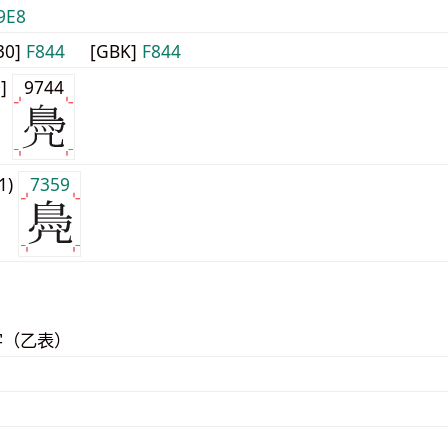
9E8
30]
F844
[GBK]
F844
0]
9744
j1)
7359
字（乙表）