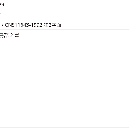
A9
0
3 / CNS11643-1992 第2字面
⿃
部 2 畫