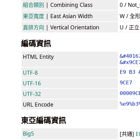
組合類別
| Combining Class
0 / Not
東亞寬度
| East Asian Width
W / 全
直排方向
| Vertical Orientation
U / 正
編碼資訊
HTML Entity
&#4016
&#x9CE
UTF-8
E9 B3 
UTF-16
9CE7
UTF-32
00009C
URL Encode
%e9%b3
東亞編碼資訊
Big5
[共通]
E