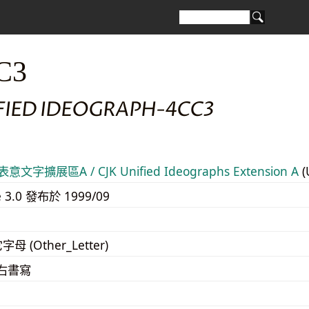
C3
IFIED IDEOGRAPH-4CC3
意文字擴展區A / CJK Unified Ideographs Extension A
(
e 3.0 發布於 1999/09
字母 (Other_Letter)
至右書寫