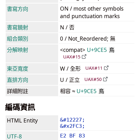
ON / most other symbols
書寫方向
and punctuation marks
書寫鏡射
N / 否
組合類別
0 / Not_Reordered; 無
分解映射
<compat>
U+9CE5
鳥
UAX#15
東亞寬度
W / 全形
UAX#11
直排方向
U / 正立
UAX#50
詳細附註
相容 ≈
U+9CE5
鳥
編碼資訊
HTML Entity
&#12227;
&#x2FC3;
UTF-8
E2 BF 83