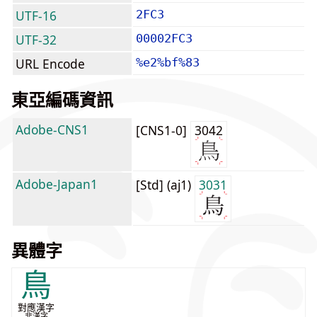
UTF-16
2FC3
UTF-32
00002FC3
URL Encode
%e2%bf%83
東亞編碼資訊
Adobe-CNS1
[CNS1-0]
3042
Adobe-Japan1
[Std] (aj1)
3031
異體字
鳥
對應漢字
非漢字