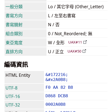
一般分類
Lo / 其它字母 (Other_Letter)
書寫方向
L / 左至右書寫
書寫鏡射
N / 否
組合類別
0 / Not_Reordered; 無
東亞寬度
W / 全形
UAX#11
直排方向
U / 正立
UAX#50
編碼資訊
HTML Entity
&#172216;
&#x2A0B8;
UTF-8
F0 AA 82 B8
UTF-16
D868 DCB8
UTF-32
0002A0B8