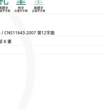
礼
里
里
異體字
例字
異體字
僮字字典
古僮字字典
古僮字字典
6 / CNS11643-2007 第12字面
部 8 畫