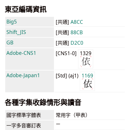
東亞編碼資訊
Big5
[共通]
A8CC
Shift_JIS
[共通]
88CB
GB
[共通]
D2C0
Adobe-CNS1
[CNS1-0]
1329
Adobe-Japan1
[Std] (aj1)
1169
各種字集收錄情形與讀音
國字標準字體表
常用字（甲表）
ㄧ
一字多音審訂表