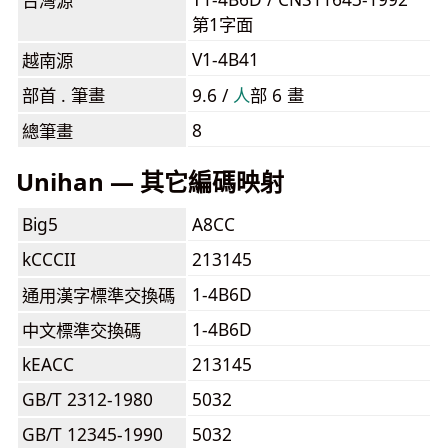
台灣源
第1字面
V1-4B41
越南源
部首 . 筆畫
9.6 /
⼈
部 6 畫
8
總筆畫
Unihan — 其它編碼映射
Big5
A8CC
kCCCII
213145
1-4B6D
通用漢字標準交換碼
1-4B6D
中文標準交換碼
kEACC
213145
GB/T 2312-1980
5032
GB/T 12345-1990
5032