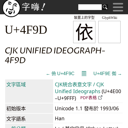
裝置上的字型
GlyphWiki
依
U+4F9D
CJK UNIFIED IDEOGRAPH-
4F9D
𝄜
← 侜 U+4F9C
U+4F9E 侞 →
文字區域
CJK統合表意文字 / CJK
Unified Ideographs
(U+4E00
–U+9FFF)
PDF表格
初始版本
Unicode 1.1 發布於 1993/06
Han
文字語系