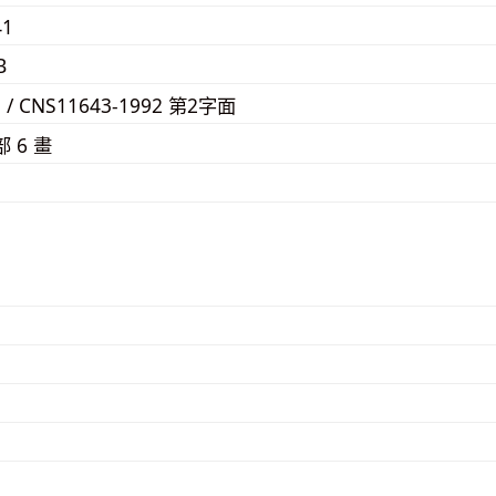
41
B
5 / CNS11643-1992 第2字面
部 6 畫