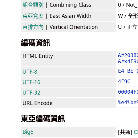
組合類別
| Combining Class
0 / Not
東亞寬度
| East Asian Width
W / 全
直排方向
| Vertical Orientation
U / 正
編碼資訊
HTML Entity
&#2038
&#x4F9
UTF-8
E4 BE 
UTF-16
4F9C
UTF-32
00004F
URL Encode
%e4%be
東亞編碼資訊
Big5
[共通]
C