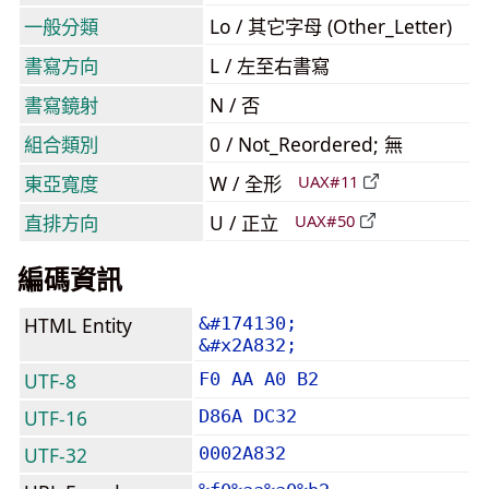
一般分類
Lo / 其它字母 (Other_Letter)
書寫方向
L / 左至右書寫
書寫鏡射
N / 否
組合類別
0 / Not_Reordered; 無
東亞寬度
W / 全形
UAX#11
直排方向
U / 正立
UAX#50
編碼資訊
HTML Entity
&#174130;
&#x2A832;
UTF-8
F0 AA A0 B2
UTF-16
D86A DC32
UTF-32
0002A832