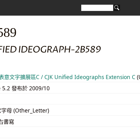
589
IFIED IDEOGRAPH-2B589
意文字擴展區C / CJK Unified Ideographs Extension C
(
e 5.2 發布於 2009/10
字母 (Other_Letter)
至右書寫