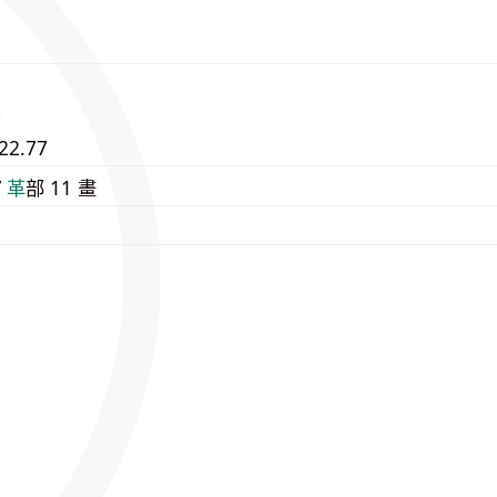
22.77
/
⾰
部 11 畫