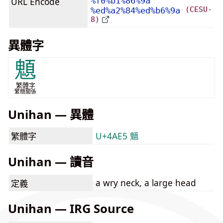
URL Encode
%f0%b1%86%9a
(CESU-
%ed%a2%84%ed%b6%9a
8)
異體字
䫥
繁體字
繁簡關係
Unihan — 異體
繁體字
U+4AE5 䫥
Unihan — 讀音
a wry neck, a large head
定義
Unihan — IRG Source