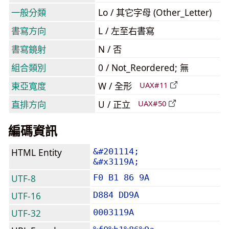
一般分類
Lo / 其它字母 (Other_Letter)
書寫方向
L / 左至右書寫
書寫鏡射
N / 否
組合類別
0 / Not_Reordered; 無
東亞寬度
W / 全形
UAX#11
直排方向
U / 正立
UAX#50
編碼資訊
HTML Entity
&#201114;
&#x3119A;
UTF-8
F0 B1 86 9A
UTF-16
D884 DD9A
UTF-32
0003119A