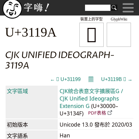
裝置上的字型
GlyphWiki
𱆚
U+3119A
CJK UNIFIED IDEOGRAPH-
3119A
𝄜
← 𱆙 U+31199
U+3119B 𱆛 →
文字區域
CJK統合表意文字擴展區G /
CJK Unified Ideographs
Extension G
(U+30000–
U+3134F)
PDF表格
初始版本
Unicode 13.0 發布於 2020/03
Han
文字語系