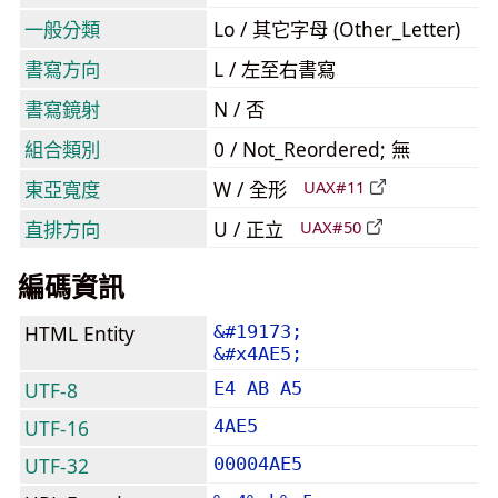
一般分類
Lo / 其它字母 (Other_Letter)
書寫方向
L / 左至右書寫
書寫鏡射
N / 否
組合類別
0 / Not_Reordered; 無
東亞寬度
W / 全形
UAX#11
直排方向
U / 正立
UAX#50
編碼資訊
HTML Entity
&#19173;
&#x4AE5;
UTF-8
E4 AB A5
UTF-16
4AE5
UTF-32
00004AE5