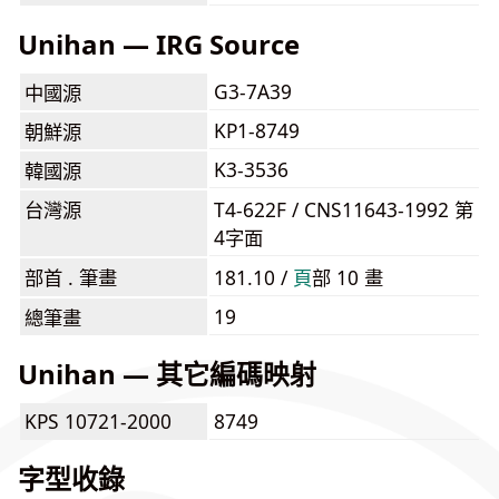
Unihan — IRG Source
G3-7A39
中國源
KP1-8749
朝鮮源
K3-3536
韓國源
台灣源
T4-622F / CNS11643-1992 第
4字面
部首 . 筆畫
181.10 /
⾴
部 10 畫
19
總筆畫
Unihan — 其它編碼映射
KPS 10721-2000
8749
字型收錄