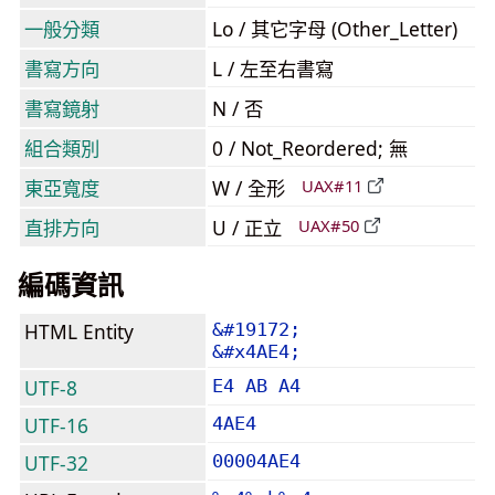
一般分類
Lo / 其它字母 (Other_Letter)
書寫方向
L / 左至右書寫
書寫鏡射
N / 否
組合類別
0 / Not_Reordered; 無
東亞寬度
W / 全形
UAX#11
直排方向
U / 正立
UAX#50
編碼資訊
HTML Entity
&#19172;
&#x4AE4;
UTF-8
E4 AB A4
UTF-16
4AE4
UTF-32
00004AE4