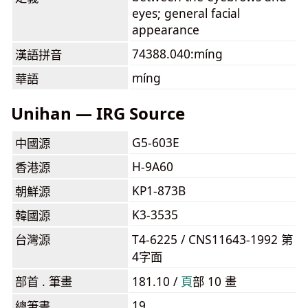
eyes; general facial
appearance
74388.040:míng
漢語拼音
míng
華語
Unihan — IRG Source
G5-603E
中國源
H-9A60
香港源
KP1-873B
朝鮮源
K3-3535
韓國源
台灣源
T4-6225 / CNS11643-1992 第
4字面
部首 . 筆畫
181.10 /
⾴
部 10 畫
19
總筆畫