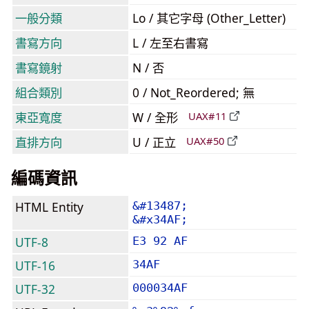
一般分類
Lo / 其它字母 (Other_Letter)
書寫方向
L / 左至右書寫
書寫鏡射
N / 否
組合類別
0 / Not_Reordered; 無
東亞寬度
W / 全形
UAX#11
直排方向
U / 正立
UAX#50
編碼資訊
HTML Entity
&#13487;
&#x34AF;
UTF-8
E3 92 AF
UTF-16
34AF
UTF-32
000034AF