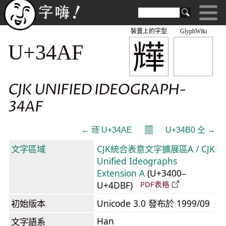
裝置上的字型
GlyphWiki
㒯
U+34AF
CJK UNIFIED IDEOGRAPH-
34AF
𝄜
← 㒮 U+34AE
U+34B0 㒰 →
文字區域
CJK統合表意文字擴展區A / CJK
Unified Ideographs
Extension A
(U+3400–
U+4DBF)
PDF表格
初始版本
Unicode 3.0 發布於 1999/09
Han
文字語系