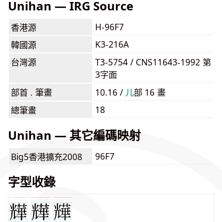
Unihan — IRG Source
H-96F7
香港源
K3-216A
韓國源
台灣源
T3-5754 / CNS11643-1992 第
3字面
部首 . 筆畫
10.16 /
⼉
部 16 畫
18
總筆畫
Unihan — 其它編碼映射
96F7
Big5香港擴充2008
字型收錄