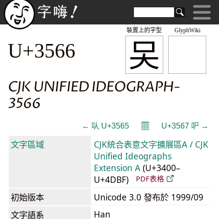
裝置上的字型
GlyphWiki
㕦
U+3566
CJK UNIFIED IDEOGRAPH-
3566
𝄜
← 㕥 U+3565
U+3567 㕧 →
文字區域
CJK統合表意文字擴展區A / CJK
Unified Ideographs
Extension A
(U+3400–
U+4DBF)
PDF表格
初始版本
Unicode 3.0 發布於 1999/09
Han
文字語系