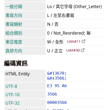
一般分類
Lo / 其它字母 (Other_Letter)
書寫方向
L / 左至右書寫
書寫鏡射
N / 否
組合類別
0 / Not_Reordered; 無
東亞寬度
W / 全形
UAX#11
直排方向
U / 正立
UAX#50
編碼資訊
HTML Entity
&#13670;
&#x3566;
UTF-8
E3 95 A6
UTF-16
3566
UTF-32
00003566