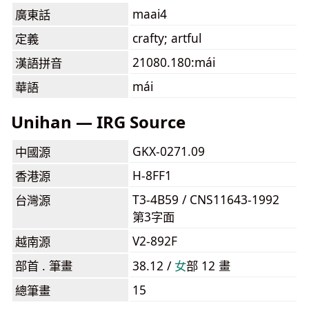
maai4
廣東話
crafty; artful
定義
21080.180:mái
漢語拼音
mái
華語
Unihan — IRG Source
GKX-0271.09
中國源
H-8FF1
香港源
T3-4B59 / CNS11643-1992
台灣源
第3字面
V2-892F
越南源
部首 . 筆畫
38.12 /
⼥
部 12 畫
15
總筆畫