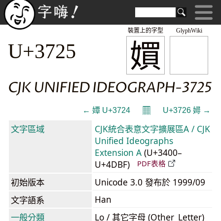
裝置上的字型
GlyphWiki
㜥
U+3725
CJK UNIFIED IDEOGRAPH-3725
𝄜
← 㜤 U+3724
U+3726 㜦 →
文字區域
CJK統合表意文字擴展區A / CJK
Unified Ideographs
Extension A
(U+3400–
U+4DBF)
PDF表格
初始版本
Unicode 3.0 發布於 1999/09
Han
文字語系
一般分類
Lo / 其它字母 (Other_Letter)