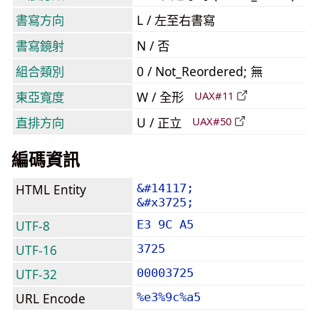
書寫方向
L / 左至右書寫
書寫鏡射
N / 否
組合類別
0 / Not_Reordered; 無
東亞寬度
W / 全形
UAX#11
直排方向
U / 正立
UAX#50
編碼資訊
HTML Entity
&#14117;
&#x3725;
UTF-8
E3 9C A5
UTF-16
3725
UTF-32
00003725
URL Encode
%e3%9c%a5