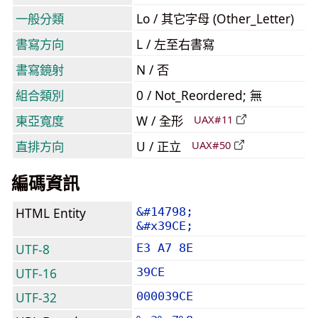
一般分類
Lo / 其它字母 (Other_Letter)
書寫方向
L / 左至右書寫
書寫鏡射
N / 否
組合類別
0 / Not_Reordered; 無
東亞寬度
W / 全形
UAX#11
直排方向
U / 正立
UAX#50
編碼資訊
HTML Entity
&#14798;
&#x39CE;
UTF-8
E3 A7 8E
UTF-16
39CE
UTF-32
000039CE