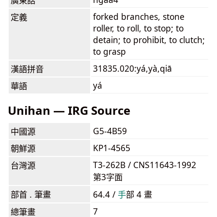
廣東話
forked branches, stone
定義
roller, to roll, to stop; to
detain; to prohibit, to clutch;
to grasp
31835.020:yá,yà,qiā
漢語拼音
yá
華語
Unihan — IRG Source
G5-4B59
中國源
KP1-4565
朝鮮源
T3-262B / CNS11643-1992
台灣源
第3字面
部首 . 筆畫
64.4 /
⼿
部 4 畫
7
總筆畫