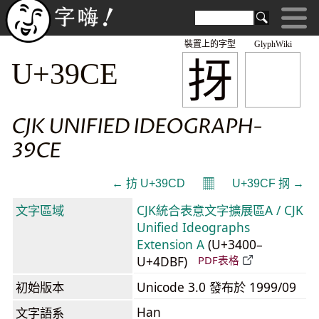
裝置上的字型
GlyphWiki
㧎
U+39CE
CJK UNIFIED IDEOGRAPH-
39CE
𝄜
← 㧍 U+39CD
U+39CF 㧏 →
文字區域
CJK統合表意文字擴展區A / CJK
Unified Ideographs
Extension A
(U+3400–
U+4DBF)
PDF表格
初始版本
Unicode 3.0 發布於 1999/09
Han
文字語系