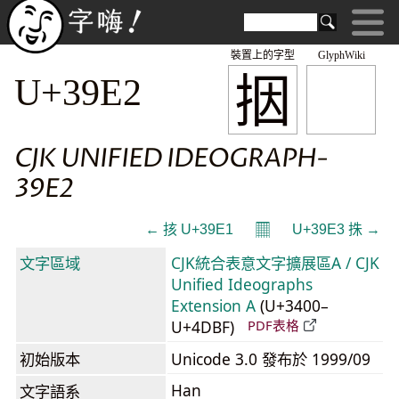
裝置上的字型
GlyphWiki
㧢
U+39E2
CJK UNIFIED IDEOGRAPH-
39E2
𝄜
← 㧡 U+39E1
U+39E3 㧣 →
文字區域
CJK統合表意文字擴展區A / CJK
Unified Ideographs
Extension A
(U+3400–
U+4DBF)
PDF表格
初始版本
Unicode 3.0 發布於 1999/09
Han
文字語系