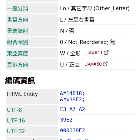
一般分類
Lo / 其它字母 (Other_Letter)
書寫方向
L / 左至右書寫
書寫鏡射
N / 否
組合類別
0 / Not_Reordered; 無
東亞寬度
W / 全形
UAX#11
直排方向
U / 正立
UAX#50
編碼資訊
HTML Entity
&#14818;
&#x39E2;
UTF-8
E3 A7 A2
UTF-16
39E2
UTF-32
000039E2