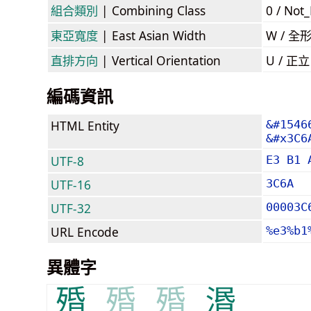
組合類別
| Combining Class
0 / Not
東亞寬度
| East Asian Width
W / 全
直排方向
| Vertical Orientation
U / 正
編碼資訊
HTML Entity
&#1546
&#x3C6
UTF-8
E3 B1 
UTF-16
3C6A
UTF-32
00003C
URL Encode
%e3%b1
異體字
殙
殙
殙
湣