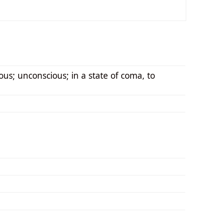
us; unconscious; in a state of coma, to