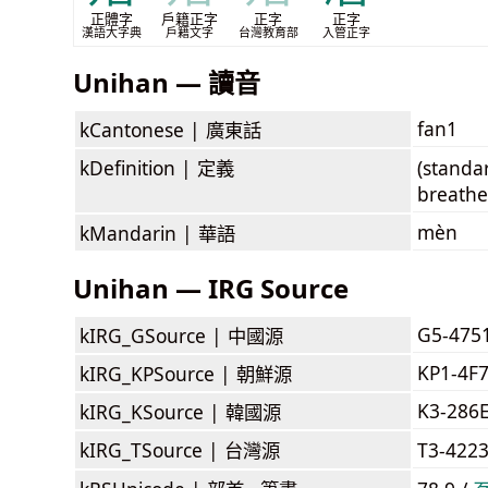
正體字
戶籍正字
正字
正字
漢語大字典
戶籍文字
台灣教育部
入管正字
Unihan — 讀音
fan1
kCantonese |
廣東話
kDefinition |
定義
(standa
breathe 
mèn
kMandarin |
華語
Unihan — IRG Source
G5-475
kIRG_GSource |
中國源
KP1-4F
kIRG_KPSource |
朝鮮源
K3-286
kIRG_KSource |
韓國源
kIRG_TSource |
台灣源
T3-422