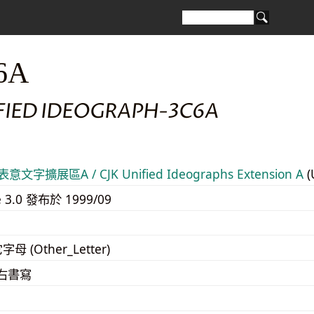
6A
IFIED IDEOGRAPH-3C6A
意文字擴展區A / CJK Unified Ideographs Extension A
(
e 3.0 發布於 1999/09
字母 (Other_Letter)
至右書寫