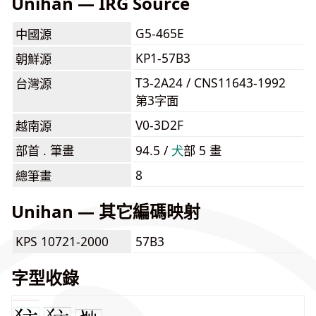
Unihan — IRG Source
G5-465E
中國源
KP1-57B3
朝鮮源
T3-2A24 / CNS11643-1992
台灣源
第3字面
V0-3D2F
越南源
部首 . 筆畫
94.5 /
⽝
部 5 畫
8
總筆畫
Unihan — 其它編碼映射
KPS 10721-2000
57B3
字型收錄