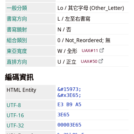
一般分類
Lo / 其它字母 (Other_Letter)
書寫方向
L / 左至右書寫
書寫鏡射
N / 否
組合類別
0 / Not_Reordered; 無
東亞寬度
W / 全形
UAX#11
直排方向
U / 正立
UAX#50
編碼資訊
HTML Entity
&#15973;
&#x3E65;
UTF-8
E3 B9 A5
UTF-16
3E65
UTF-32
00003E65