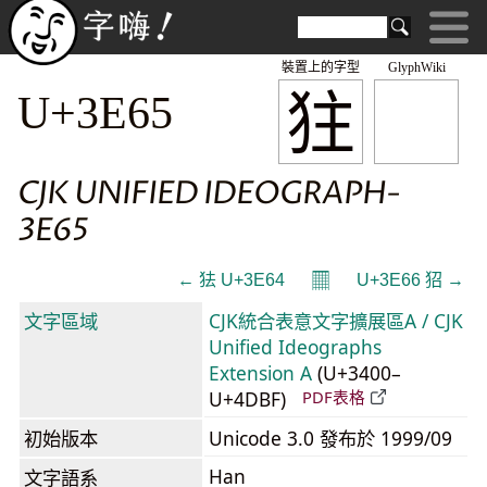
裝置上的字型
GlyphWiki
㹥
U+3E65
CJK UNIFIED IDEOGRAPH-
3E65
𝄜
← 㹤 U+3E64
U+3E66 㹦 →
文字區域
CJK統合表意文字擴展區A / CJK
Unified Ideographs
Extension A
(U+3400–
U+4DBF)
PDF表格
初始版本
Unicode 3.0 發布於 1999/09
Han
文字語系