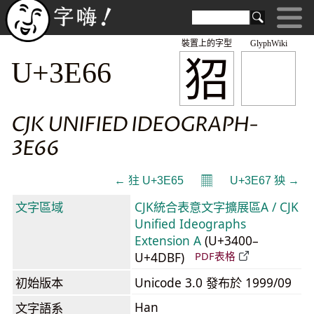
裝置上的字型
GlyphWiki
㹦
U+3E66
CJK UNIFIED IDEOGRAPH-
3E66
𝄜
← 㹥 U+3E65
U+3E67 㹧 →
文字區域
CJK統合表意文字擴展區A / CJK
Unified Ideographs
Extension A
(U+3400–
U+4DBF)
PDF表格
初始版本
Unicode 3.0 發布於 1999/09
Han
文字語系