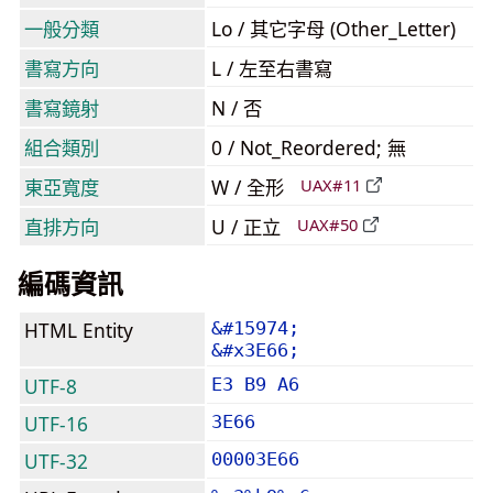
一般分類
Lo / 其它字母 (Other_Letter)
書寫方向
L / 左至右書寫
書寫鏡射
N / 否
組合類別
0 / Not_Reordered; 無
東亞寬度
W / 全形
UAX#11
直排方向
U / 正立
UAX#50
編碼資訊
HTML Entity
&#15974;
&#x3E66;
UTF-8
E3 B9 A6
UTF-16
3E66
UTF-32
00003E66