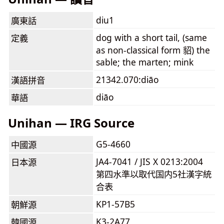
diu1
廣東話
dog with a short tail, (same
定義
as non-classical form 貂) the
sable; the marten; mink
21342.070:diāo
漢語拼音
diāo
華語
Unihan — IRG Source
G5-4660
中國源
JA4-7041 / JIS X 0213:2004
日本源
第四水準以取代国内5社漢字統
合表
KP1-57B5
朝鮮源
K3-2A77
韓國源