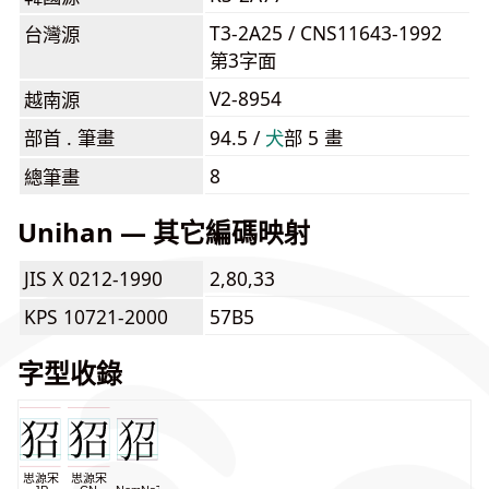
T3-2A25 / CNS11643-1992
台灣源
第3字面
V2-8954
越南源
部首 . 筆畫
94.5 /
⽝
部 5 畫
8
總筆畫
Unihan — 其它編碼映射
JIS X 0212-1990
2,80,33
KPS 10721-2000
57B5
字型收錄
思源宋
思源宋