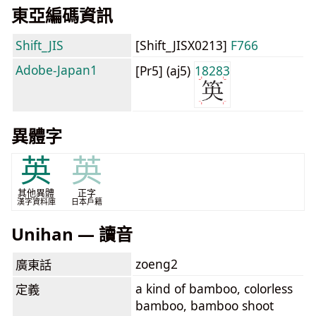
東亞編碼資訊
Shift_JIS
[Shift_JISX0213]
F766
Adobe-Japan1
[Pr5] (aj5)
18283
異體字
英
英
其他異體
正字
漢字資料庫
日本戶籍
Unihan — 讀音
zoeng2
廣東話
a kind of bamboo, colorless
定義
bamboo, bamboo shoot