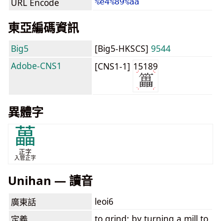
URL Encode
%e4%89%aa
東亞編碼資訊
Big5
[Big5-HKSCS]
9544
Adobe-CNS1
[CNS1-1]
15189
異體字
藟
正字
入管正字
Unihan — 讀音
leoi6
廣東話
to grind; by turning a mill to
定義