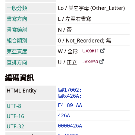
一般分類
Lo / 其它字母 (Other_Letter)
書寫方向
L / 左至右書寫
書寫鏡射
N / 否
組合類別
0 / Not_Reordered; 無
東亞寬度
W / 全形
UAX#11
直排方向
U / 正立
UAX#50
編碼資訊
HTML Entity
&#17002;
&#x426A;
UTF-8
E4 89 AA
UTF-16
426A
UTF-32
0000426A