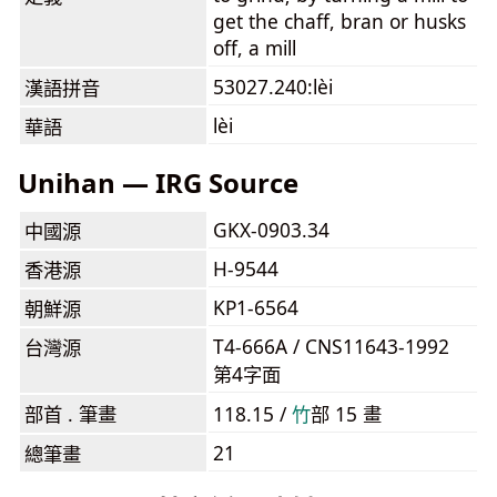
get the chaff, bran or husks
off, a mill
53027.240:lèi
漢語拼音
lèi
華語
Unihan — IRG Source
GKX-0903.34
中國源
H-9544
香港源
KP1-6564
朝鮮源
T4-666A / CNS11643-1992
台灣源
第4字面
部首 . 筆畫
118.15 /
⽵
部 15 畫
21
總筆畫