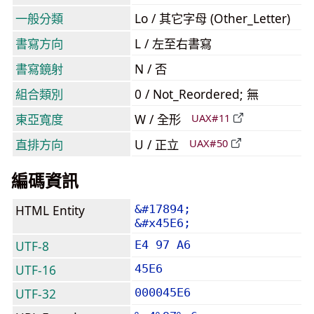
一般分類
Lo / 其它字母 (Other_Letter)
書寫方向
L / 左至右書寫
書寫鏡射
N / 否
組合類別
0 / Not_Reordered; 無
東亞寬度
W / 全形
UAX#11
直排方向
U / 正立
UAX#50
編碼資訊
HTML Entity
&#17894;
&#x45E6;
UTF-8
E4 97 A6
UTF-16
45E6
UTF-32
000045E6