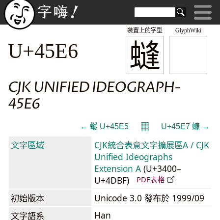
裝置上的字型
GlyphWiki
䗦
U+45E6
CJK UNIFIED IDEOGRAPH-
45E6
𝄜
← 䗥 U+45E5
U+45E7 䗧 →
文字區域
CJK統合表意文字擴展區A / CJK
Unified Ideographs
Extension A
(U+3400–
U+4DBF)
PDF表格
初始版本
Unicode 3.0 發布於 1999/09
Han
文字語系