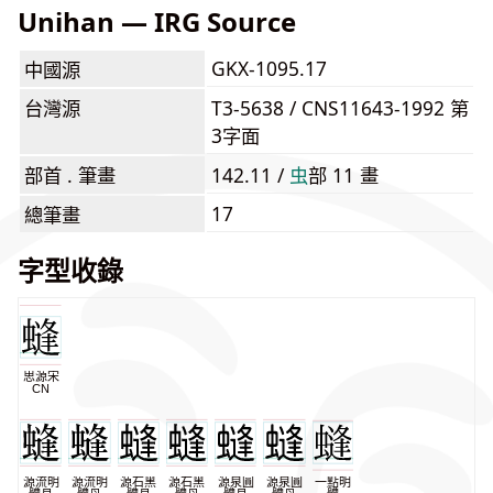
Unihan — IRG Source
GKX-1095.17
中國源
台灣源
T3-5638 / CNS11643-1992 第
3字面
部首 . 筆畫
142.11 /
⾍
部 11 畫
17
總筆畫
字型收錄
思源宋
CN
源流明
源流明
源石黑
源石黑
源泉圓
源泉圓
一點明